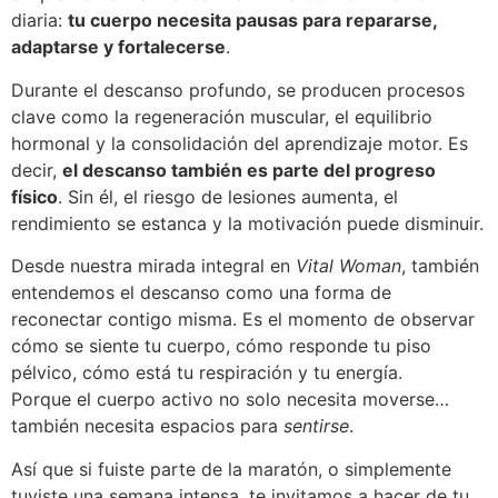
diaria:
tu cuerpo necesita pausas para repararse,
adaptarse y fortalecerse
.
Durante el descanso profundo, se producen procesos
clave como la regeneración muscular, el equilibrio
hormonal y la consolidación del aprendizaje motor. Es
decir,
el descanso también es parte del progreso
físico
. Sin él, el riesgo de lesiones aumenta, el
rendimiento se estanca y la motivación puede disminuir.
Desde nuestra mirada integral en
Vital Woman
, también
entendemos el descanso como una forma de
reconectar contigo misma. Es el momento de observar
cómo se siente tu cuerpo, cómo responde tu piso
pélvico, cómo está tu respiración y tu energía.
Porque el cuerpo activo no solo necesita moverse…
también necesita espacios para
sentirse
.
Así que si fuiste parte de la maratón, o simplemente
tuviste una semana intensa, te invitamos a hacer de tu