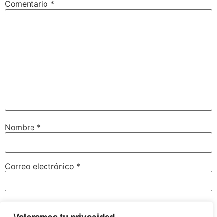
Comentario
*
Nombre
*
Correo electrónico
*
Web
Valoramos tu privacidad