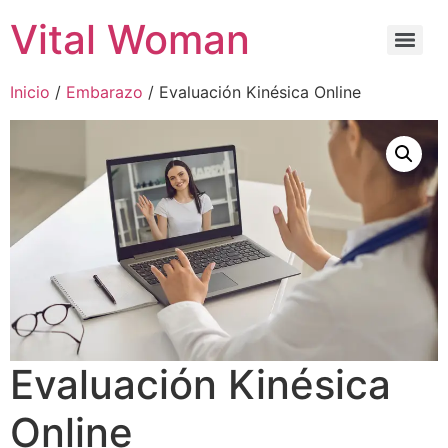
Vital Woman
Inicio
/
Embarazo
/ Evaluación Kinésica Online
Evaluación Kinésica
Online