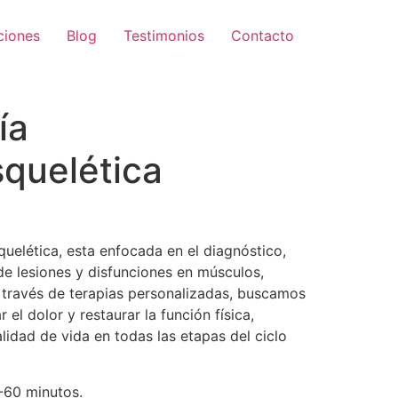
iones
Blog
Testimonios
Contacto
ía
quelética
uelética, esta enfocada en el diagnóstico,
de lesiones y disfunciones en músculos,
A través de terapias personalizadas, buscamos
r el dolor y restaurar la función física,
idad de vida en todas las etapas del ciclo
60 minutos.