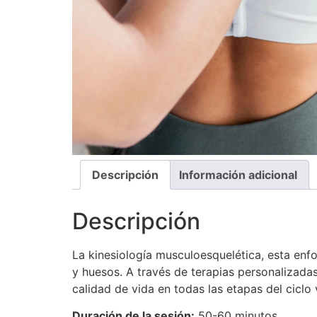
Descripción
Información adicional
Descripción
La kinesiología musculoesquelética, esta enfo
y huesos. A través de terapias personalizadas
calidad de vida en todas las etapas del ciclo v
Duración de la sesión:
50-60 minutos.