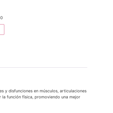
00
es y disfunciones en músculos, articulaciones
ar la función física, promoviendo una mejor